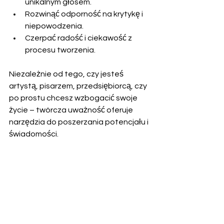
unikalnym głosem.
Rozwinąć odporność na krytykę i 
niepowodzenia.
Czerpać radość i ciekawość z 
procesu tworzenia.
Niezależnie od tego, czy jesteś 
artystą, pisarzem, przedsiębiorcą, czy 
po prostu chcesz wzbogacić swoje 
życie – twórcza uważność oferuje 
narzędzia do poszerzania potencjału i 
świadomości.