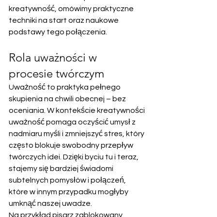
kreatywność, omówimy praktyczne 
techniki na start oraz naukowe 
podstawy tego połączenia.
Rola uważności w 
procesie twórczym
Uważność to praktyka pełnego 
skupienia na chwili obecnej – bez 
oceniania. W kontekście kreatywności 
uważność pomaga oczyścić umysł z 
nadmiaru myśli i zmniejszyć stres, który 
często blokuje swobodny przepływ 
twórczych idei. Dzięki byciu tu i teraz, 
stajemy się bardziej świadomi 
subtelnych pomysłów i połączeń, 
które w innym przypadku mogłyby 
umknąć naszej uwadze.
Na przykład pisarz zablokowany 