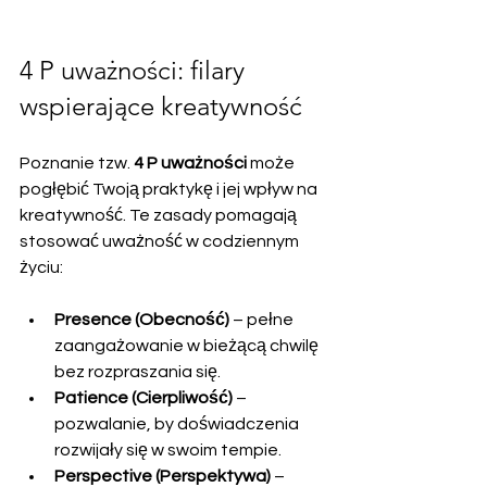
4 P uważności: filary 
wspierające kreatywność
Poznanie tzw. 
4 P uważności
 może 
pogłębić Twoją praktykę i jej wpływ na 
kreatywność. Te zasady pomagają 
stosować uważność w codziennym 
życiu:
Presence (Obecność)
 – pełne 
zaangażowanie w bieżącą chwilę 
bez rozpraszania się.
Patience (Cierpliwość)
 – 
pozwalanie, by doświadczenia 
rozwijały się w swoim tempie.
Perspective (Perspektywa)
 – 