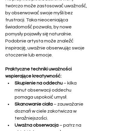
twórczo może zastosować uważność, 
by obserwować swoje myśli bez 
frustracji. Taka nieoceniająca 
świadomość pozwala, by nowe 
pomysły pojawiły się naturalnie. 
Podobnie artysta może znaleźć 
inspirację, uważnie obserwując swoje 
otoczenie lub emocje.
Praktyczne techniki uważności 
wspierające kreatywność:
Skupienie na oddechu
 – kilka 
minut obserwacji oddechu 
pomaga uspokoić umysł.
Skanowanie ciała
 – zauważanie 
doznań w ciele zakotwicza w 
teraźniejszości.
Uważna obserwacja
 – patrz na 