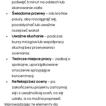
poświęć 5 minut na oddech lub 
skanowanie ciała.
Świadome przerwy
 – rób krótkie 
pauzy, aby rozciągnąć się, 
pooddychać lub uważnie 
rozejrzeć wokół.
Uważne słuchanie
 – podczas 
burzy mózgów lub współpracy 
słuchaj bez przerywania i 
oceniania.
Twórcze miejsce pracy
 – zadbaj o 
spokojne, uporządkowane 
otoczenie sprzyjające 
koncentracji.
Refleksja bez oceny
 – po 
zakończeniu projektu zatrzymaj 
się i z uważnością oceń, co się 
udało, a co można poprawić.
Wprowadzając te elementy do 