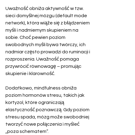
Uważność obniża aktywność w tzw. 
sieci domyślnej mózgu (default mode 
network), która wiąże się z błądzeniem 
myśli i nadmiernym skupieniem na 
sobie. Choć pewien poziom 
swobodnych myśli bywa twórczy, ich 
nadmiar często prowadzi do ruminacji i 
rozproszenia. Uważność pomaga 
przywrócić równowagę – promując 
skupienie i klarowność.
Dodatkowo, mindfulness obniża 
poziom hormonów stresu, takich jak 
kortyzol, które ograniczają 
elastyczność poznawczą. Gdy poziom 
stresu spada, mózg może swobodniej 
tworzyć nowe połączenia i myśleć 
„poza schematem”.