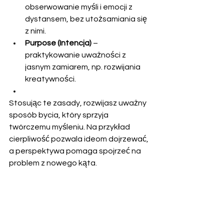
obserwowanie myśli i emocji z 
dystansem, bez utożsamiania się 
z nimi.
Purpose (Intencja)
 – 
praktykowanie uważności z 
jasnym zamiarem, np. rozwijania 
kreatywności.
Stosując te zasady, rozwijasz uważny 
sposób bycia, który sprzyja 
twórczemu myśleniu. Na przykład 
cierpliwość pozwala ideom dojrzewać, 
a perspektywa pomaga spojrzeć na 
problem z nowego kąta.