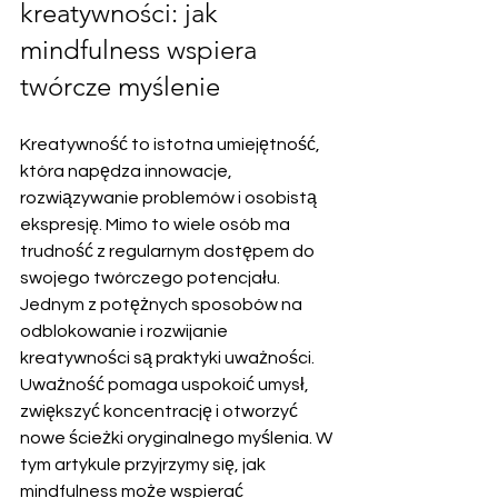
kreatywności: jak 
mindfulness wspiera 
twórcze myślenie
Kreatywność to istotna umiejętność, 
która napędza innowacje, 
rozwiązywanie problemów i osobistą 
ekspresję. Mimo to wiele osób ma 
trudność z regularnym dostępem do 
swojego twórczego potencjału. 
Jednym z potężnych sposobów na 
odblokowanie i rozwijanie 
kreatywności są praktyki uważności. 
Uważność pomaga uspokoić umysł, 
zwiększyć koncentrację i otworzyć 
nowe ścieżki oryginalnego myślenia. W 
tym artykule przyjrzymy się, jak 
mindfulness może wspierać 