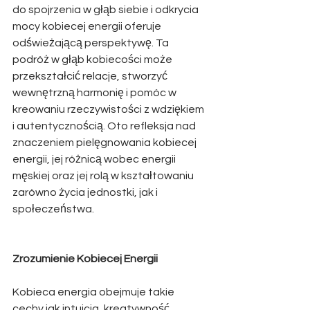
do spojrzenia w głąb siebie i odkrycia 
mocy kobiecej energii oferuje 
odświeżającą perspektywę. Ta 
podróż w głąb kobiecości może 
przekształcić relacje, stworzyć 
wewnętrzną harmonię i pomóc w 
kreowaniu rzeczywistości z wdziękiem 
i autentycznością. Oto refleksja nad 
znaczeniem pielęgnowania kobiecej 
energii, jej różnicą wobec energii 
męskiej oraz jej rolą w kształtowaniu 
zarówno życia jednostki, jak i 
społeczeństwa.
Zrozumienie Kobiecej Energii
Kobieca energia obejmuje takie 
cechy jak intuicja, kreatywność, 