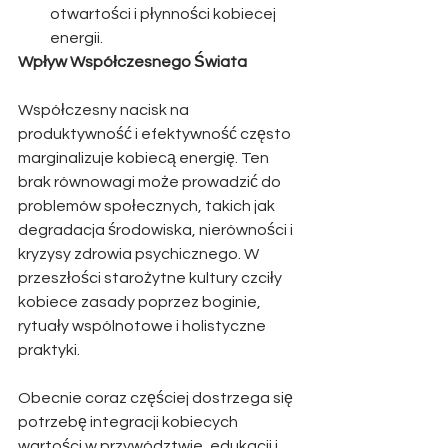
otwartości i płynności kobiecej 
energii.
Wpływ Współczesnego Świata
Współczesny nacisk na 
produktywność i efektywność często 
marginalizuje kobiecą energię. Ten 
brak równowagi może prowadzić do 
problemów społecznych, takich jak 
degradacja środowiska, nierówności i 
kryzysy zdrowia psychicznego. W 
przeszłości starożytne kultury czciły 
kobiece zasady poprzez boginie, 
rytuały wspólnotowe i holistyczne 
praktyki.
Obecnie coraz częściej dostrzega się 
potrzebę integracji kobiecych 
wartości w przywództwie, edukacji i 