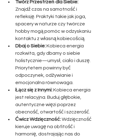
Twórz Przestrzeń dla Siebie:
Znajdź czas na samotność i 
refleksję. Praktyki takie jak joga, 
spacery w naturze czy twórcze 
hobby mogą pomóc w odzyskaniu 
kontaktu z własną kobiecością.
Dbaj o Siebie:
 Kobieca energia 
rozkwita, gdy dbamy o siebie 
holistycznie—umysł, ciało i duszę. 
Priorytetem powinny być 
odpoczynek, odżywianie i 
emocjonalna równowaga.
Łącz się z Innymi:
 Kobieca energia 
jest relacyjna. Buduj głębokie, 
autentyczne więzi poprzez 
obecność, otwartość i szczerość.
Ćwicz Wdzięczność:
 Wdzięczność 
kieruje uwagę na obfitość i 
harmonię, dostrajając nas do 