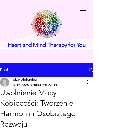
Heart and Mind Therapy for You
Post
elzbietakardas
3 sty 2025
3 minut(y) czytania
Uwolnienie Mocy
Kobiecości: Tworzenie
Harmonii i Osobistego
Rozwoju