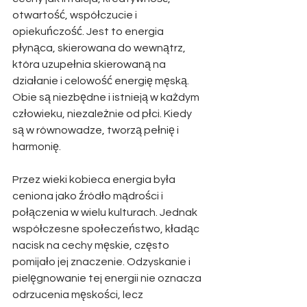
otwartość, współczucie i 
opiekuńczość. Jest to energia 
płynąca, skierowana do wewnątrz, 
która uzupełnia skierowaną na 
działanie i celowość energię męską. 
Obie są niezbędne i istnieją w każdym 
człowieku, niezależnie od płci. Kiedy 
są w równowadze, tworzą pełnię i 
harmonię.
Przez wieki kobieca energia była 
ceniona jako źródło mądrości i 
połączenia w wielu kulturach. Jednak 
współczesne społeczeństwo, kładąc 
nacisk na cechy męskie, często 
pomijało jej znaczenie. Odzyskanie i 
pielęgnowanie tej energii nie oznacza 
odrzucenia męskości, lecz 