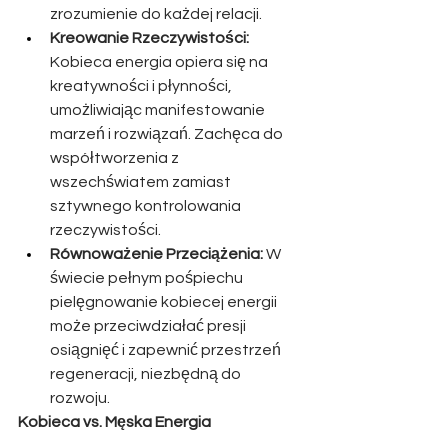
zrozumienie do każdej relacji.
Kreowanie Rzeczywistości:
Kobieca energia opiera się na 
kreatywności i płynności, 
umożliwiając manifestowanie 
marzeń i rozwiązań. Zachęca do 
współtworzenia z 
wszechświatem zamiast 
sztywnego kontrolowania 
rzeczywistości.
Równoważenie Przeciążenia:
 W 
świecie pełnym pośpiechu 
pielęgnowanie kobiecej energii 
może przeciwdziałać presji 
osiągnięć i zapewnić przestrzeń 
regeneracji, niezbędną do 
rozwoju.
Kobieca vs. Męska Energia