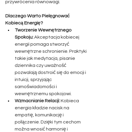
przywrócenia równowagi.
Dlaczego Warto Pielęgnować 
Kobiecą Energię?
Tworzenie Wewnętrznego 
Spokoju:
 Akceptacja kobiecej 
energii pomaga stworzyć 
wewnętrzne schronienie. Praktyki 
takie jak medytacja, pisanie 
dziennika czy uważność 
pozwalają dostroić się do emocji i 
intuicji, sprzyjając 
samoświadomości i 
wewnętrznemu spokojowi.
Wzmacnianie Relacji:
 Kobieca 
energia kładzie nacisk na 
empatię, komunikację i 
połączenie. Dzięki tym cechom 
można wnosić harmonię i 