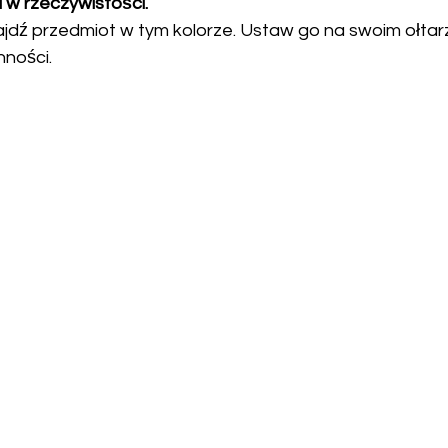
 w rzeczywistości.
ności.