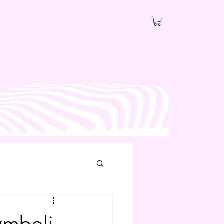
ymboli