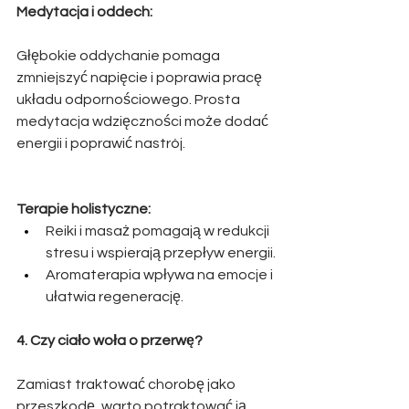
Medytacja i oddech:
Głębokie oddychanie pomaga 
zmniejszyć napięcie i poprawia pracę 
układu odpornościowego. Prosta 
medytacja wdzięczności może dodać 
energii i poprawić nastrój.
Terapie holistyczne:
Reiki i masaż pomagają w redukcji 
stresu i wspierają przepływ energii.
Aromaterapia wpływa na emocje i 
ułatwia regenerację.
4. Czy ciało woła o przerwę?
Zamiast traktować chorobę jako 
przeszkodę, warto potraktować ją 