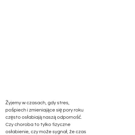
Żyjemy w czasach, gdy stres, 
pośpiech i zmieniające się pory roku 
często osłabiają naszą odporność. 
Czy choroba to tylko fizyczne 
osłabienie, czy może sygnał, że czas 