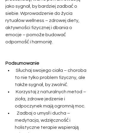
jako sygnał, by bardziej zadbać o 
siebie. Wprowadzenie do życia 
rytuałów wellness – zdrowej diety, 
aktywności fizycznej i dbania o 
emocje – pomoże budować 
odporność i harmonię.
Podsumowanie
 Słuchaj swojego ciała – choroba 
to nie tylko problem fizyczny, ale 
także sygnał, by zwolnić.
 Korzystaj z naturalnych metod – 
zioła, zdrowe jedzenie i 
odpoczynek mają ogromną moc.
  Zadbaj o umysł i ducha – 
medytacja, wdzięczność i 
holistyczne terapie wspierają 