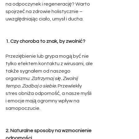
na odpoczynek i regenerację? Warto 
spojrzeć na zdrowie holistycznie – 
uwzględniając ciało, umysł i ducha.
1. Czy choroba to znak, by zwolnić?
Przeziębienie lub grypa mogą być nie 
tylko efektem kontaktu z wirusami, ale 
także sygnałem od naszego 
organizmu: 
Zatrzymaj się. Zwolnij 
tempo. Zadbaj o siebie.
 Przewlekły 
stres obniża odporność, a nasze myśli 
i emocje mają ogromny wpływ na 
samopoczucie.
2. Naturalne sposoby na wzmocnienie 
odporności