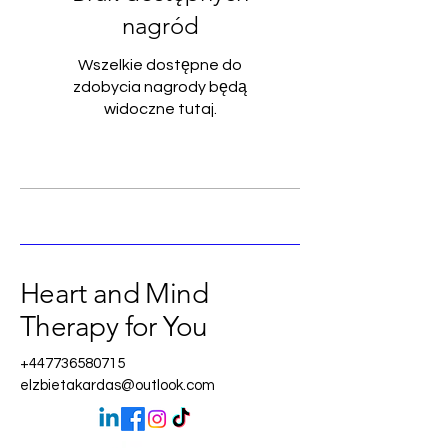
nagród
Wszelkie dostępne do
zdobycia nagrody będą
widoczne tutaj.
Heart and Mind
Therapy for You
+447736580715
elzbietakardas@outlook.com