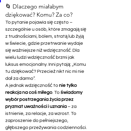
🌀 Dlaczego miałabym 
dziękować? Komu? Za co?
To pytanie pojawia się często – 
szczególnie u osób, które zmagają się 
z trudnościami, bólem, stratą lub żyją 
w świecie, gdzie przetrwanie wydaje 
się ważniejsze niż wdzięczność. Dla 
wielu ludzi wdzięczność brzmi jak 
luksus emocjonalny. Inni pytają: „Komu 
tu dziękować? Przecież nikt nic mi nie 
dał za darmo”.
A jednak wdzięczność to 
nie tylko 
reakcja na coś miłego
. To 
świadomy 
wybór postrzegania życia przez 
pryzmat uważności i uznania
 – za 
istnienie, za relacje, za wzrost. To 
zaproszenie do pełniejszego, 
głębszego przeżywania codzienności. 