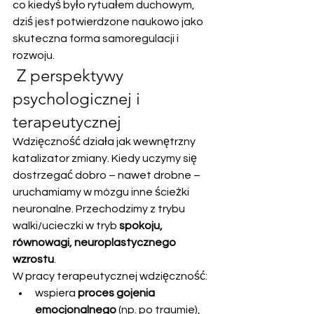
co kiedyś było rytuałem duchowym, 
dziś jest potwierdzone naukowo jako 
skuteczna forma samoregulacji i 
rozwoju.
 Z perspektywy 
psychologicznej i 
terapeutycznej
Wdzięczność działa jak wewnętrzny 
katalizator zmiany. Kiedy uczymy się 
dostrzegać dobro – nawet drobne – 
uruchamiamy w mózgu inne ścieżki 
neuronalne. Przechodzimy z trybu 
walki/ucieczki w tryb 
spokoju, 
równowagi, neuroplastycznego 
wzrostu
.
W pracy terapeutycznej wdzięczność:
wspiera 
proces gojenia 
emocjonalnego
 (np. po traumie),