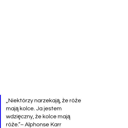
„Niektórzy narzekają, że róże 
mają kolce. Ja jestem 
wdzięczny, że kolce mają 
róże.”– Alphonse Karr