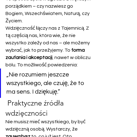
porządkiem – czy nazwiesz go 
Bogiem, Wszechświatem, Naturą, czy 
Życiem.
Wdzięczność łączy nas z Tajemnicą. Z 
tą częścią nas, która wie, że nie 
wszystko zależy od nas – ale możemy 
wybrać, jak to przeżyjemy. To 
forma 
zaufania i akceptacji
, nawet w obliczu 
bólu. To możliwość powiedzenia:
„Nie rozumiem jeszcze 
wszystkiego, ale czuję, że to 
ma sens. I dziękuję.”
 Praktyczne źródła 
wdzięczności
Nie musisz mieć wszystkiego, by być 
wdzięczną osobą. Wystarczy, że 
zauważysz
 to, co już jest. Oto 