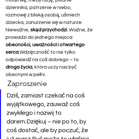
modlitwę, medytację, pisanie 
dziennika, patrzenie w niebo, 
rozmowę z bliską osobą, uśmiech 
dziecka, zanurzenie się w naturze.
Nieważne, 
skąd przychodzi
. Ważne, że 
prowadzi do jednego miejsca: 
obecności, uważności i otwartego 
serca
.Wdzięczność to nie tylko 
odpowiedź na coś dobrego – to 
droga życia
, która uczy nas być 
obecnymi w pełni.
 Zaproszenie
Dziś, zamiast czekać na coś 
wyjątkowego, zauważ coś 
zwykłego i nazwij to 
darem.Dziękuj – nie po to, by 
coś dostać, ale by poczuć, że 