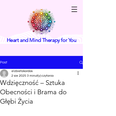
Heart and Mind Therapy for You
Post
elzbietakardas
2 sie 2025
3 minut(y) czytania
Wdzięczność – Sztuka
Obecności i Brama do
Głębi Życia