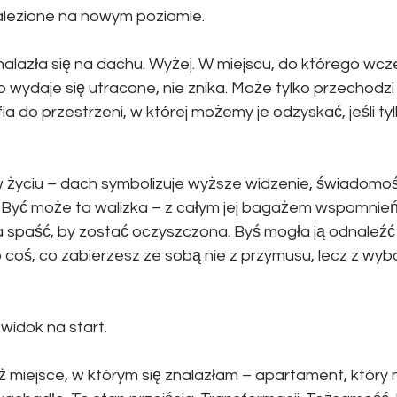
lezione na nowym poziomie.
lazła się na dachu. Wyżej. W miejscu, do którego wcześ
 wydaje się utracone, nie znika. Może tylko przechodzi
ia do przestrzeni, w której możemy je odzyskać, jeśli tyl
 życiu – dach symbolizuje wyższe widzenie, świadomoś
Być może ta walizka – z całym jej bagażem wspomnień, h
 spaść, by zostać oczyszczona. Byś mogła ją odnaleźć n
o coś, co zabierzesz ze sobą nie z przymusu, lecz z wyb
widok na start.
 miejsce, w którym się znalazłam – apartament, który ni