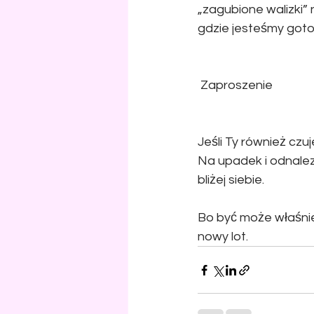
„zagubione walizki” 
gdzie jesteśmy got
 Zaproszenie
Jeśli Ty również czu
Na upadek i odnalezi
bliżej siebie.
Bo być może właśni
nowy lot.