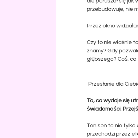
ale poruszał się jak
przebudowuje, nie m
Przez okno widziała
Czy to nie właśnie t
znamy? Gdy pozwalam
głębszego? Coś, co 
 Przesłanie dla Ciebie
To, co wydaje się 
świadomości. Przejś
Ten sen to nie tylko
przechodzi przez et