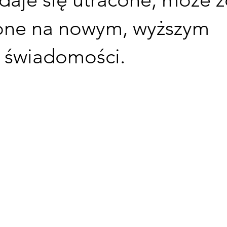
one na nowym, wyższym
 świadomości.