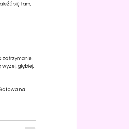
leźć się tam, 
a zatrzymanie. 
wyżej, głębiej, 
 Gotowa na 