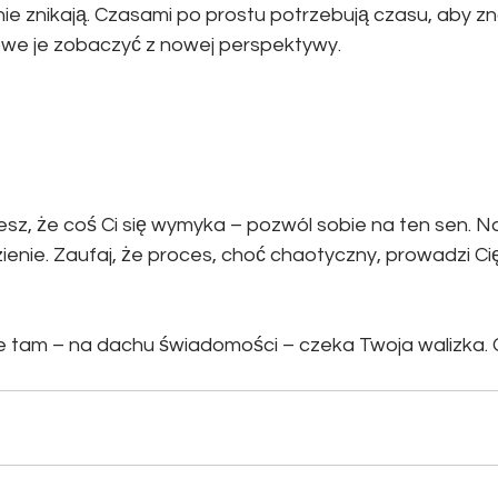
nie znikają. Czasami po prostu potrzebują czasu, aby zna
owe je zobaczyć z nowej perspektywy.
jesz, że coś Ci się wymyka – pozwól sobie na ten sen. N
enie. Zaufaj, że proces, choć chaotyczny, prowadzi Cię 
e tam – na dachu świadomości – czeka Twoja walizka.