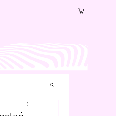
ostać