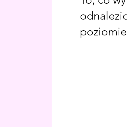
odnalezi
poziomie