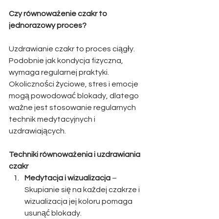
Czy równoważenie czakr to 
jednorazowy proces?
Uzdrawianie czakr to proces ciągły. 
Podobnie jak kondycja fizyczna, 
wymaga regularnej praktyki. 
Okoliczności życiowe, stres i emocje 
mogą powodować blokady, dlatego 
ważne jest stosowanie regularnych 
technik medytacyjnych i 
uzdrawiających.
Techniki równoważenia i uzdrawiania 
czakr
Medytacja i wizualizacja
 – 
Skupianie się na każdej czakrze i 
wizualizacja jej koloru pomaga 
usunąć blokady.