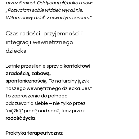
przez 5 minut. Oddychaj głęboko i mów: 
„Pozwalam sobie widzieć wyraźnie. 
Witam nowy dzień z otwartym sercem.”
Czas radości, przyjemności i 
integracji wewnętrznego 
dziecka
Letnie przesilenie sprzyja 
kontaktowi 
z radością, zabawą, 
spontanicznością
. To naturalny język 
naszego wewnętrznego dziecka. Jest 
to zaproszenie do pełnego 
odczuwania siebie – nie tylko przez 
"ciężką" pracę nad sobą, lecz przez 
radość życia
.
Praktyka terapeutyczna: