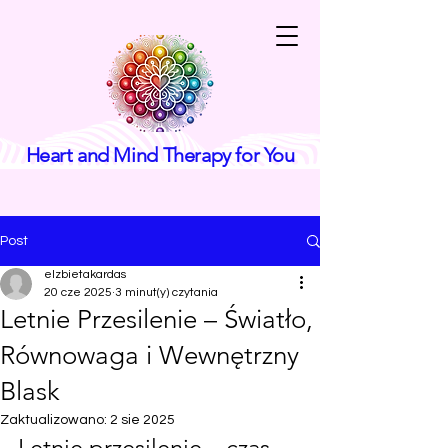
Heart and Mind Therapy for You
Post
elzbietakardas
20 cze 2025
3 minut(y) czytania
Letnie Przesilenie – Światło,
Równowaga i Wewnętrzny
Blask
Zaktualizowano:
2 sie 2025
Letnie przesilenie – czas 