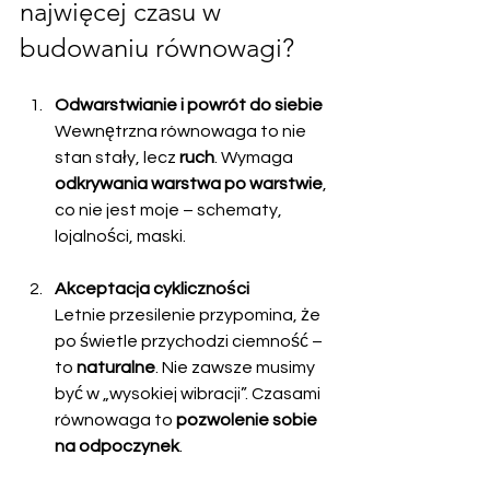
najwięcej czasu w 
budowaniu równowagi?
Odwarstwianie i powrót do siebie
Wewnętrzna równowaga to nie 
stan stały, lecz 
ruch
. Wymaga 
odkrywania warstwa po warstwie
, 
co nie jest moje – schematy, 
lojalności, maski.
Akceptacja cykliczności
Letnie przesilenie przypomina, że 
po świetle przychodzi ciemność – 
to 
naturalne
. Nie zawsze musimy 
być w „wysokiej wibracji”. Czasami 
równowaga to 
pozwolenie sobie 
na odpoczynek
.