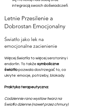
integracją swoich doświadczeń.
Letnie Przesilenie a 
Dobrostan Emocjonalny
Światło jako lek na 
emocjonalne zacienienie
Więcej światła to więcej serotoniny i 
endorfin. To także 
symboliczne 
światło
 pozwala dostrzegać to, co 
ukryte: emocje, potrzeby, blokady.
Praktyka terapeutyczna:
Codziennie rano wystaw twarz na 
światło dzienne (nawet przez chmury) 