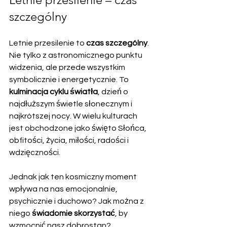
szczególny
Letnie przesilenie to 
czas szczególny
. 
Nie tylko z astronomicznego punktu 
widzenia, ale przede wszystkim 
symbolicznie i energetycznie. To 
kulminacja cyklu światła
, dzień o 
najdłuższym świetle słonecznym i 
najkrótszej nocy. W wielu kulturach 
jest obchodzone jako święto Słońca, 
obfitości, życia, miłości, radości i 
wdzięczności.
Jednak jak ten kosmiczny moment 
wpływa na nas emocjonalnie, 
psychicznie i duchowo? Jak można z 
niego 
świadomie skorzystać
, by 
wzmocnić nasz dobrostan? 