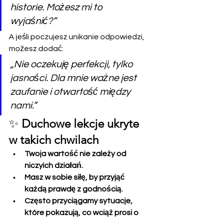
historie. Możesz mi to 
wyjaśnić?”
A jeśli poczujesz unikanie odpowiedzi, 
możesz dodać:
„Nie oczekuję perfekcji, tylko 
jasności. Dla mnie ważne jest 
zaufanie i otwartość między 
nami.”
✨ 
Duchowe lekcje ukryte 
w takich chwilach
Twoja wartość nie zależy od 
niczyich działań.
Masz w sobie siłę, by przyjąć 
każdą prawdę z godnością.
Często przyciągamy sytuacje, 
które pokazują, co wciąż prosi o 