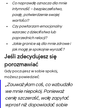
Co naprawdę oznacza dla mnie 
intymność – bezpieczeństwo, 
pasję, potwierdzenie swojej 
wartości?
Czy powtarzam emocjonalny 
wzorzec z dzieciństwa lub 
poprzednich relacji?
Jakie granice są dla mnie zdrowe i 
jak mogę je spokojnie wyrazić?
Jeśli zdecydujesz się 
porozmawiać
Gdy poczujesz w sobie spokój, 
możesz powiedzieć:
„Zauważyłam coś, co wzbudziło 
we mnie niepokój. Ponieważ 
cenię szczerość, wolę zapytać 
wprost niż dopowiadać sobie 